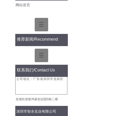
网站首页
推荐新闻
/Recommend
联系我们/
Contact Us
公司地址：广东省深圳市龙岗区
龙城街道银鸿基创业园B栋二楼
深圳市智永实业有限公司