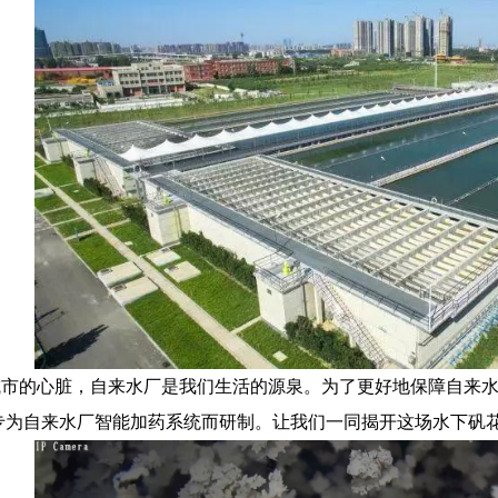
城市的心脏，自来水厂是我们生活的源泉。为了更好地保障自来
专为自来水厂智能加药系统而研制。让我们一同揭开这场水下矾