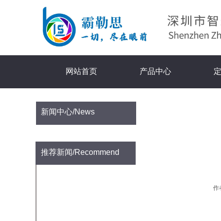
网站首页
产品中心
新闻中心
/News
推荐新闻
/Recommend
+探索深海未来，霸勒思重磅亮相2025年中国海洋经济博览会
作
+耐辐照摄像机，定制化解决方案...
+霸勒思水下摄像头：潜水员的最佳...