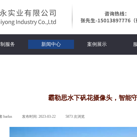
定制服务
新闻中心
案例展示
霸勒思水下矾花摄像头，智能
者:
barlus
|
发布时间:
2023-03-22
|
5873
次浏览
|